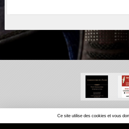
SPORTS
REGIONS
Ce site utilise des cookies et vous do
75073
visites