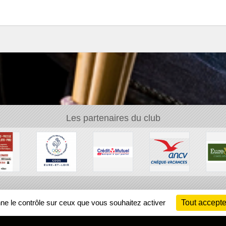
Les partenaires du club
Ch
nne le contrôle sur ceux que vous souhaitez activer
Tout accepte
Information