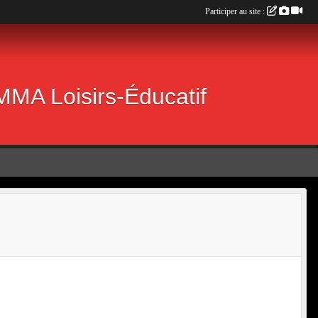
Participer au site :
 MMA Loisirs-Éducatif