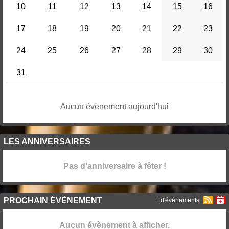
10
11
12
13
14
15
16
17
18
19
20
21
22
23
24
25
26
27
28
29
30
31
Aucun évènement aujourd'hui
LES ANNIVERSAIRES
Pas d'anniversaire à fêter !
PROCHAIN ÉVÈNEMENT
+ d'évènements
Aucun évènement à afficher.