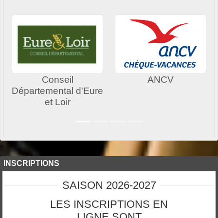
Précedent
Sui
Conseil
ANCV
Départemental d'Eure
et Loir
INSCRIPTIONS
SAISON 2026-2027
LES INSCRIPTIONS EN
LIGNE SONT