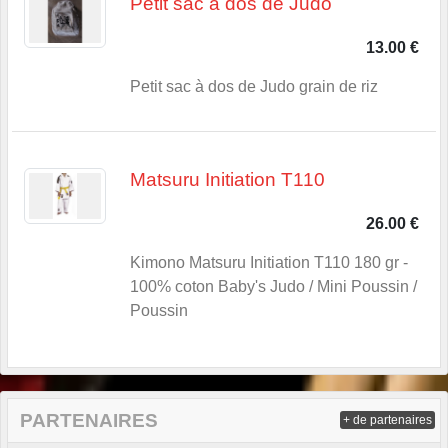
Petit sac à dos de Judo
13.00 €
Petit sac à dos de Judo grain de riz
Matsuru Initiation T110
26.00 €
Kimono Matsuru Initiation T110 180 gr -
100% coton Baby's Judo / Mini Poussin /
Poussin
PARTENAIRES
+ de partenaires