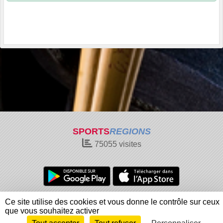
SPORTS
REGIONS
75055
visites
Charte cookies
Gestion des cookies
Ce site utilise des cookies et vous donne le contrôle sur ceux
Informations légales
Signaler un contenu inapproprié
que vous souhaitez activer