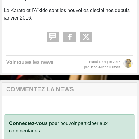
Le Karaté et l'Aïkido sont les nouvelles disciplines depuis
janvier 2016.
Voir toutes les news
Publié le
06 juin 2016
par
Jean-Michel Oizon
COMMENTEZ LA NEWS
Connectez-vous
pour pouvoir participer aux
commentaires.